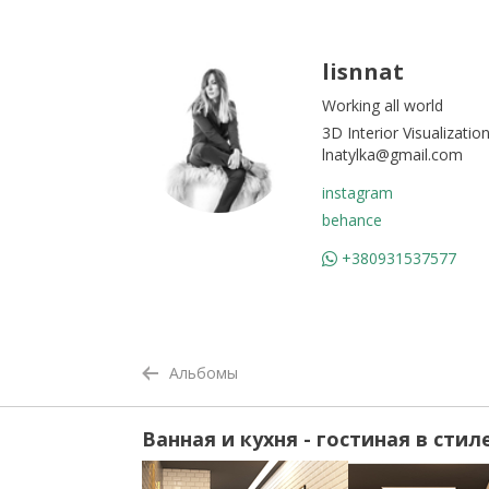
lisnnat
Working all world
3D Interior Visualizatio
lnatylka@gmail.com
instagram
behance
+380931537577
Альбомы
Ванная и кухня - гостиная в стил