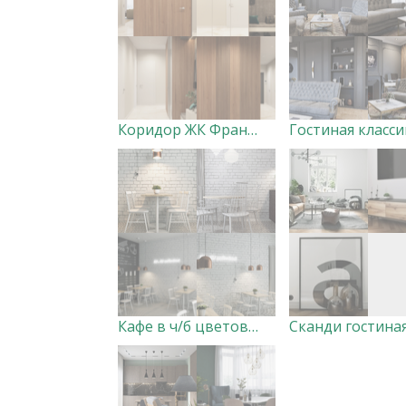
Коридор ЖК Французский квартал
Гостиная класси
Кафе в ч/б цветовой гамме
Сканди гостина