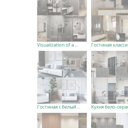
Visualization of a master bathroom.
Гостиная с белый диваном