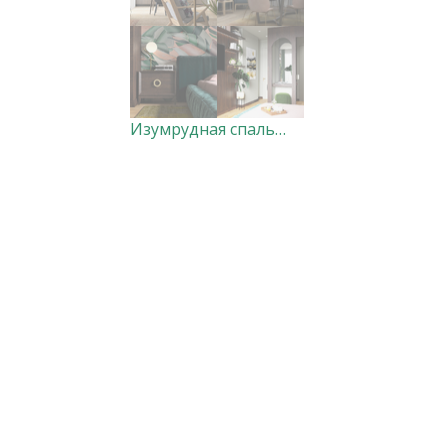
Изумрудная спальня и гостиная