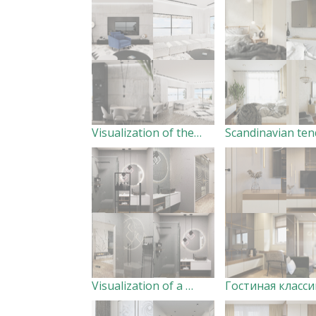
Visualization of the kitchen - living room.
Visualization of a master bathroom.