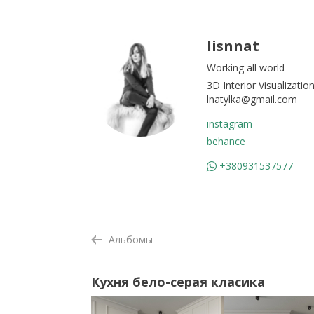
lisnnat
Working all world
3D Interior Visualizatio
lnatylka@gmail.com
instagram
behance
+380931537577
Альбомы
Кухня бело-серая класика