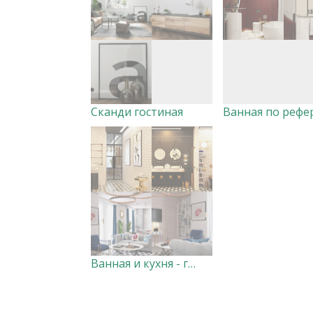
Сканди гостиная
Ванная и кухня - гостиная в стиле Адлера